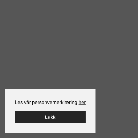
Les vår personvernerklæring
her
Lukk