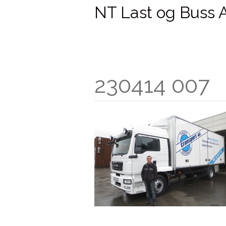
NT Last og Buss 
230414 007