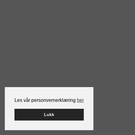
Les vår personvernerklæring
her
Lukk