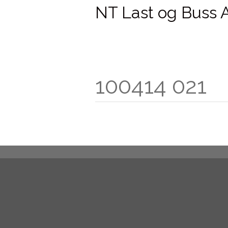
NT Last og Buss 
100414 021